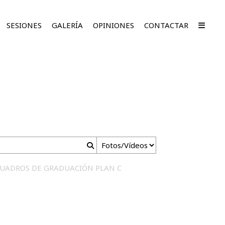
SESIONES
GALERÍA
OPINIONES
CONTACTAR
CUADROS DE GRADUACIÓN PLAN C