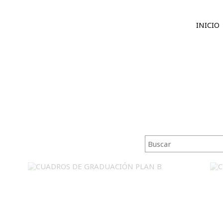
INICIO
CUADROS DE GRADUACIÓN PLAN B